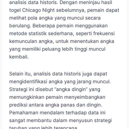
analisis data historis. Dengan meninjau hasil
togel Chicago Night sebelumnya, pemain dapat
melihat pola angka yang muncul secara
berulang. Beberapa pemain menggunakan
metode statistik sederhana, seperti frekuensi
kemunculan angka, untuk menentukan angka
yang memiliki peluang lebih tinggi muncul
kembali.
Selain itu, analisis data historis juga dapat
mengidentifikasi angka yang jarang muncul.
Strategi ini disebut “angka dingin” yang
memungkinkan pemain menyeimbangkan
prediksi antara angka panas dan dingin.
Pemahaman mendalam terhadap data ini
sangat membantu dalam menyusun strategi
taruhan yang lebih terencana.