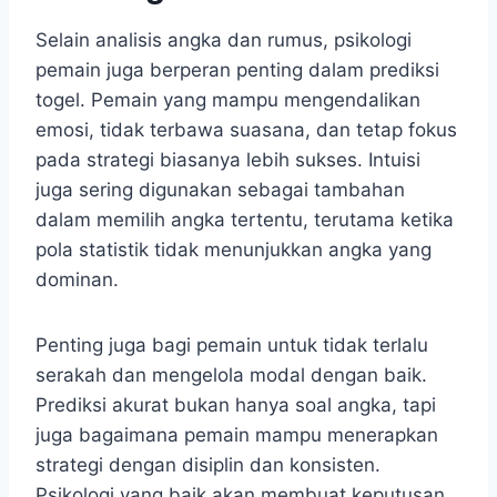
Selain analisis angka dan rumus, psikologi
pemain juga berperan penting dalam prediksi
togel. Pemain yang mampu mengendalikan
emosi, tidak terbawa suasana, dan tetap fokus
pada strategi biasanya lebih sukses. Intuisi
juga sering digunakan sebagai tambahan
dalam memilih angka tertentu, terutama ketika
pola statistik tidak menunjukkan angka yang
dominan.
Penting juga bagi pemain untuk tidak terlalu
serakah dan mengelola modal dengan baik.
Prediksi akurat bukan hanya soal angka, tapi
juga bagaimana pemain mampu menerapkan
strategi dengan disiplin dan konsisten.
Psikologi yang baik akan membuat keputusan