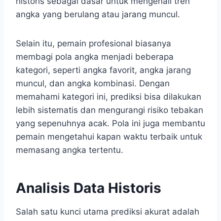
historis sebagai dasar untuk mengenali tren
angka yang berulang atau jarang muncul.
Selain itu, pemain profesional biasanya
membagi pola angka menjadi beberapa
kategori, seperti angka favorit, angka jarang
muncul, dan angka kombinasi. Dengan
memahami kategori ini, prediksi bisa dilakukan
lebih sistematis dan mengurangi risiko tebakan
yang sepenuhnya acak. Pola ini juga membantu
pemain mengetahui kapan waktu terbaik untuk
memasang angka tertentu.
Analisis Data Historis
Salah satu kunci utama prediksi akurat adalah