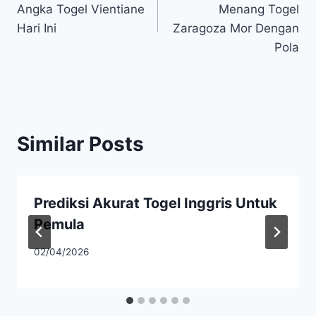
Angka Togel Vientiane
Menang Togel
Hari Ini
Zaragoza Mor Dengan
Pola
Similar Posts
Prediksi Akurat Togel Inggris Untuk
Pemula
02/04/2026