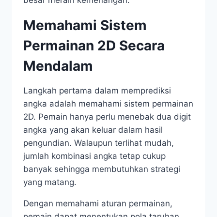
Memahami Sistem
Permainan 2D Secara
Mendalam
Langkah pertama dalam memprediksi
angka adalah memahami sistem permainan
2D. Pemain hanya perlu menebak dua digit
angka yang akan keluar dalam hasil
pengundian. Walaupun terlihat mudah,
jumlah kombinasi angka tetap cukup
banyak sehingga membutuhkan strategi
yang matang.
Dengan memahami aturan permainan,
pemain dapat menentukan pola taruhan