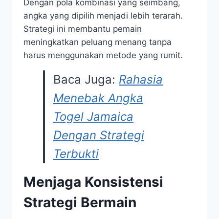
Dengan pola kombinasi yang seimbang,
angka yang dipilih menjadi lebih terarah.
Strategi ini membantu pemain
meningkatkan peluang menang tanpa
harus menggunakan metode yang rumit.
Baca Juga:
Rahasia
Menebak Angka
Togel Jamaica
Dengan Strategi
Terbukti
Menjaga Konsistensi
Strategi Bermain