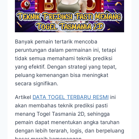
Banyak pemain tertarik mencoba
peruntungan dalam permainan ini, tetapi
tidak semua memahami teknik prediksi
yang efektif. Dengan strategi yang tepat,
peluang kemenangan bisa meningkat
secara signifikan.
Artikel
DATA TOGEL TERBARU RESMI
ini
akan membahas teknik prediksi pasti
menang Togel Tasmania 2D, sehingga
pemain dapat menentukan angka taruhan
dengan lebih terarah, logis, dan berpeluang
besar meraih kemenangan.