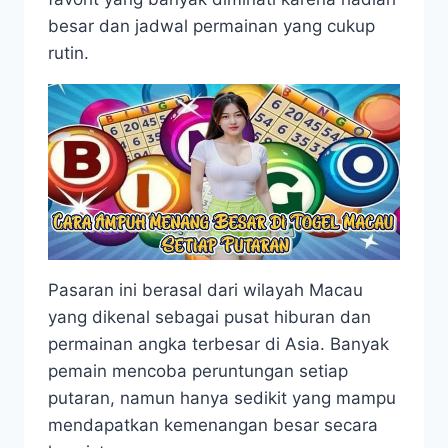
besar dan jadwal permainan yang cukup
rutin.
Pasaran ini berasal dari wilayah Macau
yang dikenal sebagai pusat hiburan dan
permainan angka terbesar di Asia. Banyak
pemain mencoba peruntungan setiap
putaran, namun hanya sedikit yang mampu
mendapatkan kemenangan besar secara