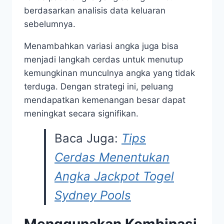
berdasarkan analisis data keluaran
sebelumnya.
Menambahkan variasi angka juga bisa
menjadi langkah cerdas untuk menutup
kemungkinan munculnya angka yang tidak
terduga. Dengan strategi ini, peluang
mendapatkan kemenangan besar dapat
meningkat secara signifikan.
Baca Juga:
Tips
Cerdas Menentukan
Angka Jackpot Togel
Sydney Pools