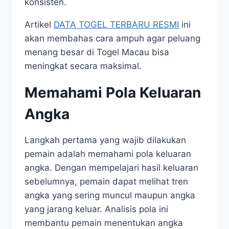
konsisten.
Artikel
DATA TOGEL TERBARU RESMI
ini
akan membahas cara ampuh agar peluang
menang besar di Togel Macau bisa
meningkat secara maksimal.
Memahami Pola Keluaran
Angka
Langkah pertama yang wajib dilakukan
pemain adalah memahami pola keluaran
angka. Dengan mempelajari hasil keluaran
sebelumnya, pemain dapat melihat tren
angka yang sering muncul maupun angka
yang jarang keluar. Analisis pola ini
membantu pemain menentukan angka