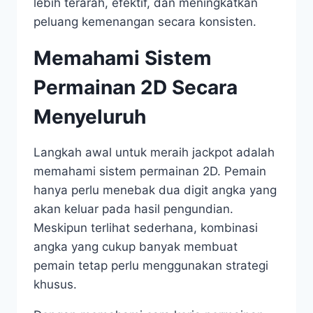
lebih terarah, efektif, dan meningkatkan
peluang kemenangan secara konsisten.
Memahami Sistem
Permainan 2D Secara
Menyeluruh
Langkah awal untuk meraih jackpot adalah
memahami sistem permainan 2D. Pemain
hanya perlu menebak dua digit angka yang
akan keluar pada hasil pengundian.
Meskipun terlihat sederhana, kombinasi
angka yang cukup banyak membuat
pemain tetap perlu menggunakan strategi
khusus.