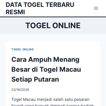
Skip
DATA TOGEL TERBARU
to
RESMI
content
TOGEL ONLINE
TOGEL ONLINE
Cara Ampuh Menang
Besar di Togel Macau
Setiap Putaran
02/16/2026
Togel Macau menjadi salah satu pasaran
favorit yang banyak diminati karena hadiah