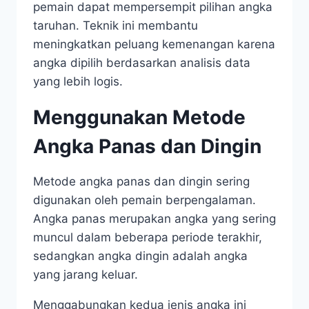
pemain dapat mempersempit pilihan angka
taruhan. Teknik ini membantu
meningkatkan peluang kemenangan karena
angka dipilih berdasarkan analisis data
yang lebih logis.
Menggunakan Metode
Angka Panas dan Dingin
Metode angka panas dan dingin sering
digunakan oleh pemain berpengalaman.
Angka panas merupakan angka yang sering
muncul dalam beberapa periode terakhir,
sedangkan angka dingin adalah angka
yang jarang keluar.
Menggabungkan kedua jenis angka ini