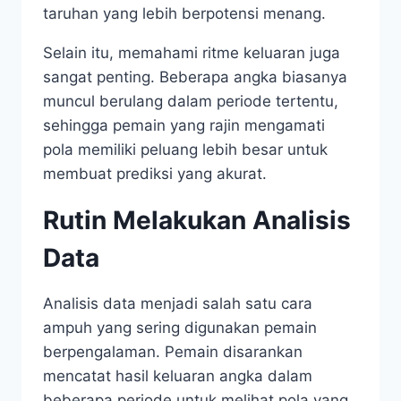
taruhan yang lebih berpotensi menang.
Selain itu, memahami ritme keluaran juga
sangat penting. Beberapa angka biasanya
muncul berulang dalam periode tertentu,
sehingga pemain yang rajin mengamati
pola memiliki peluang lebih besar untuk
membuat prediksi yang akurat.
Rutin Melakukan Analisis
Data
Analisis data menjadi salah satu cara
ampuh yang sering digunakan pemain
berpengalaman. Pemain disarankan
mencatat hasil keluaran angka dalam
beberapa periode untuk melihat pola yang