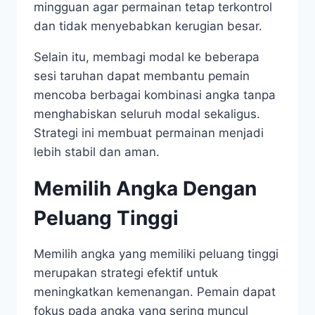
mingguan agar permainan tetap terkontrol
dan tidak menyebabkan kerugian besar.
Selain itu, membagi modal ke beberapa
sesi taruhan dapat membantu pemain
mencoba berbagai kombinasi angka tanpa
menghabiskan seluruh modal sekaligus.
Strategi ini membuat permainan menjadi
lebih stabil dan aman.
Memilih Angka Dengan
Peluang Tinggi
Memilih angka yang memiliki peluang tinggi
merupakan strategi efektif untuk
meningkatkan kemenangan. Pemain dapat
fokus pada angka yang sering muncul