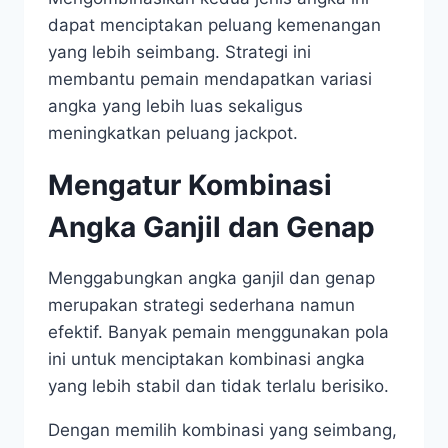
dapat menciptakan peluang kemenangan
yang lebih seimbang. Strategi ini
membantu pemain mendapatkan variasi
angka yang lebih luas sekaligus
meningkatkan peluang jackpot.
Mengatur Kombinasi
Angka Ganjil dan Genap
Menggabungkan angka ganjil dan genap
merupakan strategi sederhana namun
efektif. Banyak pemain menggunakan pola
ini untuk menciptakan kombinasi angka
yang lebih stabil dan tidak terlalu berisiko.
Dengan memilih kombinasi yang seimbang,