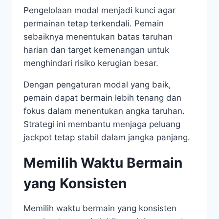
Pengelolaan modal menjadi kunci agar
permainan tetap terkendali. Pemain
sebaiknya menentukan batas taruhan
harian dan target kemenangan untuk
menghindari risiko kerugian besar.
Dengan pengaturan modal yang baik,
pemain dapat bermain lebih tenang dan
fokus dalam menentukan angka taruhan.
Strategi ini membantu menjaga peluang
jackpot tetap stabil dalam jangka panjang.
Memilih Waktu Bermain
yang Konsisten
Memilih waktu bermain yang konsisten