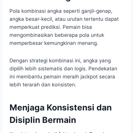
Pola kombinasi angka seperti ganjil-genap,
angka besar-kecil, atau urutan tertentu dapat
memperkuat prediksi. Pemain bisa
mengombinasikan beberapa pola untuk
memperbesar kemungkinan menang.
Dengan strategi kombinasi ini, angka yang
dipilih lebih sistematis dan logis. Pendekatan
ini membantu pemain meraih jackpot secara
lebih terarah dan konsisten.
Menjaga Konsistensi dan
Disiplin Bermain