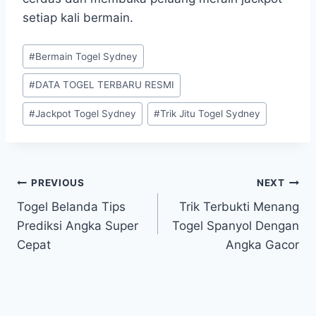
setiap kali bermain.
Post
#
Bermain Togel Sydney
Tags:
#
DATA TOGEL TERBARU RESMI
#
Jackpot Togel Sydney
#
Trik Jitu Togel Sydney
Post
PREVIOUS
NEXT
Togel Belanda Tips
Trik Terbukti Menang
navigation
Prediksi Angka Super
Togel Spanyol Dengan
Cepat
Angka Gacor