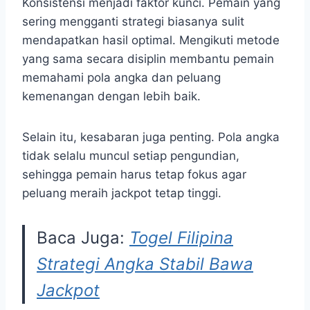
Konsistensi menjadi faktor kunci. Pemain yang
sering mengganti strategi biasanya sulit
mendapatkan hasil optimal. Mengikuti metode
yang sama secara disiplin membantu pemain
memahami pola angka dan peluang
kemenangan dengan lebih baik.
Selain itu, kesabaran juga penting. Pola angka
tidak selalu muncul setiap pengundian,
sehingga pemain harus tetap fokus agar
peluang meraih jackpot tetap tinggi.
Baca Juga:
Togel Filipina
Strategi Angka Stabil Bawa
Jackpot