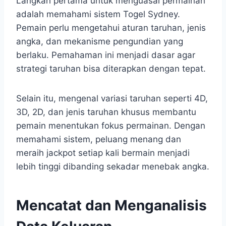
Langkah pertama untuk menguasai permainan
adalah memahami sistem Togel Sydney.
Pemain perlu mengetahui aturan taruhan, jenis
angka, dan mekanisme pengundian yang
berlaku. Pemahaman ini menjadi dasar agar
strategi taruhan bisa diterapkan dengan tepat.
Selain itu, mengenal variasi taruhan seperti 4D,
3D, 2D, dan jenis taruhan khusus membantu
pemain menentukan fokus permainan. Dengan
memahami sistem, peluang menang dan
meraih jackpot setiap kali bermain menjadi
lebih tinggi dibanding sekadar menebak angka.
Mencatat dan Menganalisis