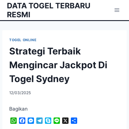
Skip
DATA TOGEL TERBARU
to
RESMI
content
TOGEL ONLINE
Strategi Terbaik
Mengincar Jackpot Di
Togel Sydney
12/03/2025
Bagikan
W
F
M
T
S
L
X
S
h
a
e
e
k
i
h