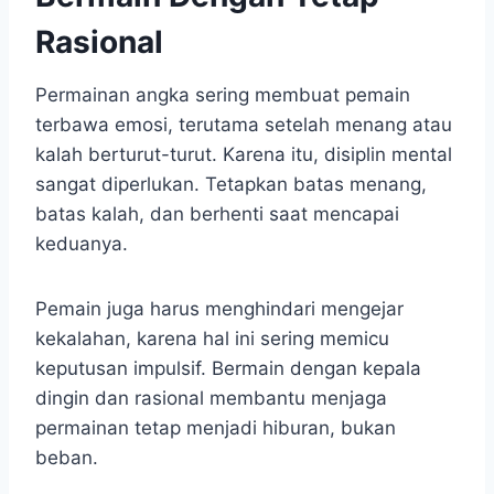
Rasional
Permainan angka sering membuat pemain
terbawa emosi, terutama setelah menang atau
kalah berturut-turut. Karena itu, disiplin mental
sangat diperlukan. Tetapkan batas menang,
batas kalah, dan berhenti saat mencapai
keduanya.
Pemain juga harus menghindari mengejar
kekalahan, karena hal ini sering memicu
keputusan impulsif. Bermain dengan kepala
dingin dan rasional membantu menjaga
permainan tetap menjadi hiburan, bukan
beban.