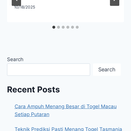
10/18/2025
Search
Search
Recent Posts
Cara Ampuh Menang Besar di Togel Macau
Setiap Putaran
Teknik Prediksi Pasti Menang Togel Tasmania