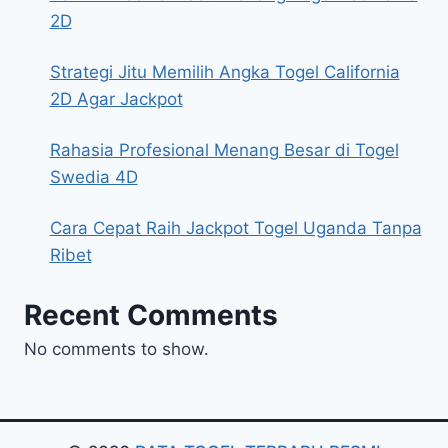
2D
Strategi Jitu Memilih Angka Togel California
2D Agar Jackpot
Rahasia Profesional Menang Besar di Togel
Swedia 4D
Cara Cepat Raih Jackpot Togel Uganda Tanpa
Ribet
Recent Comments
No comments to show.