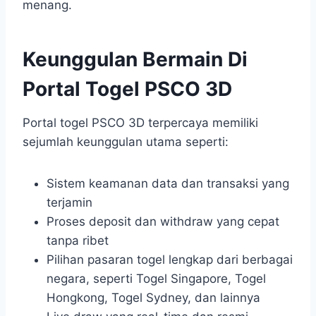
menang.
Keunggulan Bermain Di
Portal Togel PSCO 3D
Portal togel PSCO 3D terpercaya memiliki
sejumlah keunggulan utama seperti:
Sistem keamanan data dan transaksi yang
terjamin
Proses deposit dan withdraw yang cepat
tanpa ribet
Pilihan pasaran togel lengkap dari berbagai
negara, seperti Togel Singapore, Togel
Hongkong, Togel Sydney, dan lainnya