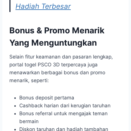
Hadiah Terbesar
Bonus & Promo Menarik
Yang Menguntungkan
Selain fitur keamanan dan pasaran lengkap,
portal togel PSCO 3D terpercaya juga
menawarkan berbagai bonus dan promo
menarik, seperti:
Bonus deposit pertama
Cashback harian dari kerugian taruhan
Bonus referral untuk mengajak teman
bermain
Diskon taruhan dan hadiah tambahan