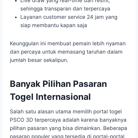
Live draw yang real-time dan resmi,
sehingga transparan dan terpercaya
Layanan customer service 24 jam yang
siap membantu kapan saja
Keunggulan ini membuat pemain lebih nyaman
dan percaya untuk memasang taruhan dalam
jumlah besar sekalipun.
Banyak Pilihan Pasaran
Togel Internasional
Salah satu alasan utama memilih portal togel
PSCO 3D terpercaya adalah karena banyaknya
pilihan pasaran yang bisa dimainkan. Beberapa
pasaran populer yang tersedia di portal-portal