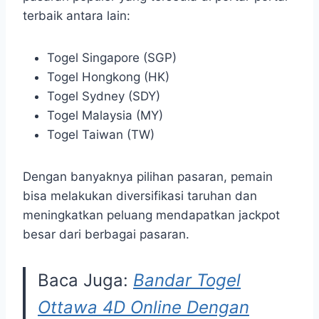
terbaik antara lain:
Togel Singapore (SGP)
Togel Hongkong (HK)
Togel Sydney (SDY)
Togel Malaysia (MY)
Togel Taiwan (TW)
Dengan banyaknya pilihan pasaran, pemain
bisa melakukan diversifikasi taruhan dan
meningkatkan peluang mendapatkan jackpot
besar dari berbagai pasaran.
Baca Juga:
Bandar Togel
Ottawa 4D Online Dengan