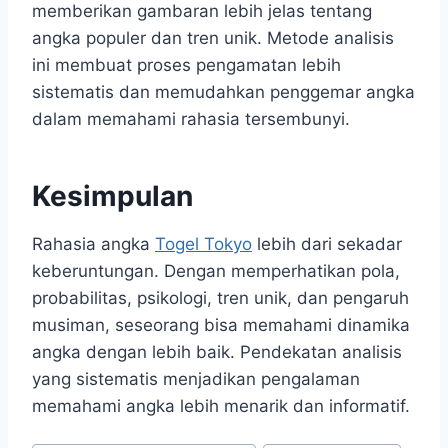
memberikan gambaran lebih jelas tentang
angka populer dan tren unik. Metode analisis
ini membuat proses pengamatan lebih
sistematis dan memudahkan penggemar angka
dalam memahami rahasia tersembunyi.
Kesimpulan
Rahasia angka
Togel Tokyo
lebih dari sekadar
keberuntungan. Dengan memperhatikan pola,
probabilitas, psikologi, tren unik, dan pengaruh
musiman, seseorang bisa memahami dinamika
angka dengan lebih baik. Pendekatan analisis
yang sistematis menjadikan pengalaman
memahami angka lebih menarik dan informatif.