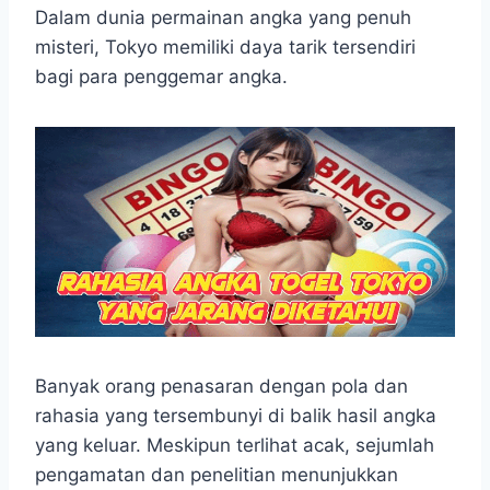
a
c
s
l
y
n
a
Dalam dunia permainan angka yang penuh
t
e
s
e
p
e
r
misteri, Tokyo memiliki daya tarik tersendiri
s
b
e
g
e
e
bagi para penggemar angka.
A
o
n
r
p
o
g
a
p
k
e
m
r
Banyak orang penasaran dengan pola dan
rahasia yang tersembunyi di balik hasil angka
yang keluar. Meskipun terlihat acak, sejumlah
pengamatan dan penelitian menunjukkan