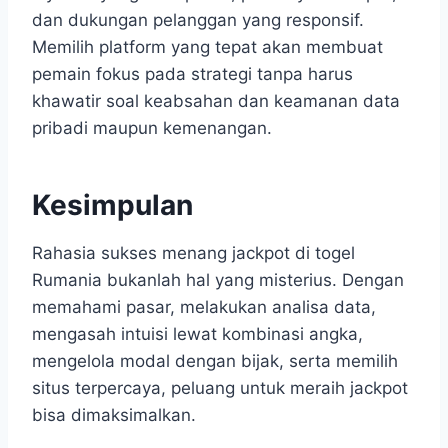
dan dukungan pelanggan yang responsif.
Memilih platform yang tepat akan membuat
pemain fokus pada strategi tanpa harus
khawatir soal keabsahan dan keamanan data
pribadi maupun kemenangan.
Kesimpulan
Rahasia sukses menang jackpot di togel
Rumania bukanlah hal yang misterius. Dengan
memahami pasar, melakukan analisa data,
mengasah intuisi lewat kombinasi angka,
mengelola modal dengan bijak, serta memilih
situs terpercaya, peluang untuk meraih jackpot
bisa dimaksimalkan.