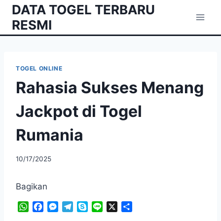
Skip
DATA TOGEL TERBARU
to
RESMI
content
TOGEL ONLINE
Rahasia Sukses Menang
Jackpot di Togel
Rumania
10/17/2025
Bagikan
W
F
M
T
S
L
X
S
h
a
e
e
k
i
h