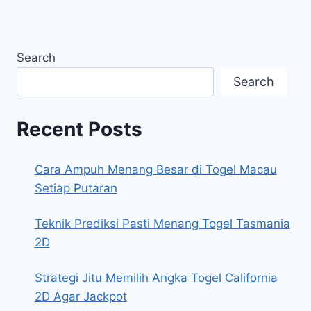
Search
Search
Recent Posts
Cara Ampuh Menang Besar di Togel Macau
Setiap Putaran
Teknik Prediksi Pasti Menang Togel Tasmania
2D
Strategi Jitu Memilih Angka Togel California
2D Agar Jackpot