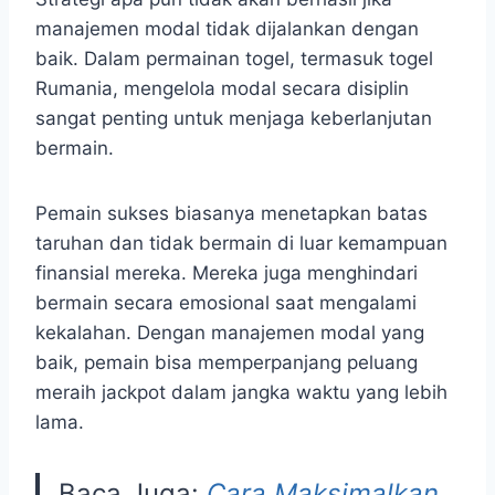
manajemen modal tidak dijalankan dengan
baik. Dalam permainan togel, termasuk togel
Rumania, mengelola modal secara disiplin
sangat penting untuk menjaga keberlanjutan
bermain.
Pemain sukses biasanya menetapkan batas
taruhan dan tidak bermain di luar kemampuan
finansial mereka. Mereka juga menghindari
bermain secara emosional saat mengalami
kekalahan. Dengan manajemen modal yang
baik, pemain bisa memperpanjang peluang
meraih jackpot dalam jangka waktu yang lebih
lama.
Baca Juga:
Cara Maksimalkan