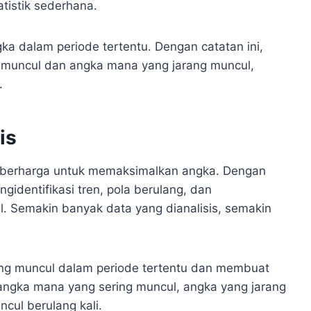
tatistik sederhana.
a dalam periode tertentu. Dengan catatan ini,
 muncul dan angka mana yang jarang muncul,
.
is
ng berharga untuk memaksimalkan angka. Dengan
identifikasi tren, pola berulang, dan
. Semakin banyak data yang dianalisis, semakin
ng muncul dalam periode tertentu dan membuat
 angka mana yang sering muncul, angka yang jarang
cul berulang kali.