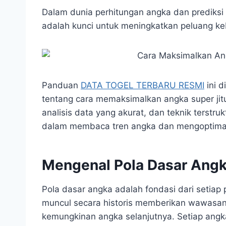
h
a
e
e
k
i
h
a
c
s
l
y
n
a
Dalam dunia perhitungan angka dan prediksi 
t
e
s
e
p
e
r
adalah kunci untuk meningkatkan peluang ke
s
b
e
g
e
e
A
o
n
r
p
o
g
a
p
k
e
m
r
Panduan
DATA TOGEL TERBARU RESMI
ini 
tentang cara memaksimalkan angka super jit
analisis data yang akurat, dan teknik terst
dalam membaca tren angka dan mengoptimalka
Mengenal Pola Dasar Ang
Pola dasar angka adalah fondasi dari setia
muncul secara historis memberikan wawasan 
kemungkinan angka selanjutnya. Setiap angk