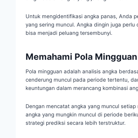
Untuk mengidentifikasi angka panas, Anda pe
yang sering muncul. Angka dingin juga perlu
bisa menjadi peluang tersembunyi.
Memahami Pola Mingguan
Pola mingguan adalah analisis angka berdas
cenderung muncul pada periode tertentu, d
keuntungan dalam merancang kombinasi angk
Dengan mencatat angka yang muncul setiap 
angka yang mungkin muncul di periode beri
strategi prediksi secara lebih terstruktur.