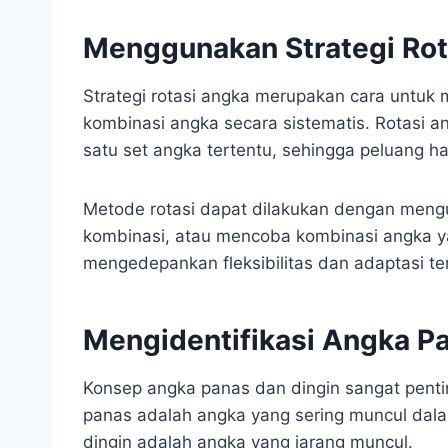
Menggunakan Strategi Rot
Strategi rotasi angka merupakan cara untu
kombinasi angka secara sistematis. Rotasi
satu set angka tertentu, sehingga peluang h
Metode rotasi dapat dilakukan dengan meng
kombinasi, atau mencoba kombinasi angka ya
mengedepankan fleksibilitas dan adaptasi te
Mengidentifikasi Angka P
Konsep angka panas dan dingin sangat pent
panas adalah angka yang sering muncul dala
dingin adalah angka yang jarang muncul.