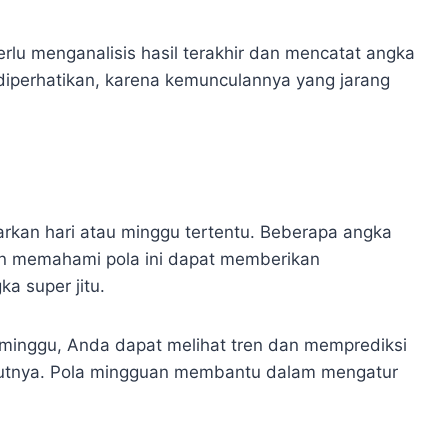
rlu menganalisis hasil terakhir dan mencatat angka
 diperhatikan, karena kemunculannya yang jarang
arkan hari atau minggu tertentu. Beberapa angka
an memahami pola ini dapat memberikan
a super jitu.
minggu, Anda dapat melihat tren dan memprediksi
kutnya. Pola mingguan membantu dalam mengatur