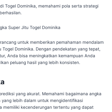
di Togel Dominika, memahami pola serta strategi
berhasilan.
dirancang untuk memberikan pemahaman mendalam
u Togel Dominika. Dengan pendekatan yang tepat,
ruktur, Anda bisa meningkatkan kemampuan Anda
n peluang hasil yang lebih konsisten.
ka
p prediksi yang akurat. Memahami bagaimana angka
yang lebih dalam untuk mengidentifikasi
a memiliki kecenderungan tertentu yang dapat