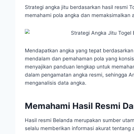
h
a
e
e
k
i
h
a
c
s
l
y
n
a
Strategi angka jitu berdasarkan hasil resmi
t
e
s
e
p
e
r
memahami pola angka dan memaksimalkan ana
s
b
e
g
e
e
A
o
n
r
p
o
g
a
p
k
e
m
r
Mendapatkan angka yang tepat berdasarkan 
mendalam dan pemahaman pola yang konsi
menyajikan panduan lengkap untuk memahami
dalam pengamatan angka resmi, sehingga And
menganalisis data angka.
Memahami Hasil Resmi Da
Hasil resmi Belanda merupakan sumber utama
selalu memberikan informasi akurat tentang 