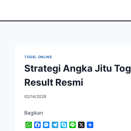
Skip
to
content
TOGEL ONLINE
Strategi Angka Jitu To
Result Resmi
02/14/2026
Bagikan
W
F
M
T
S
L
X
S