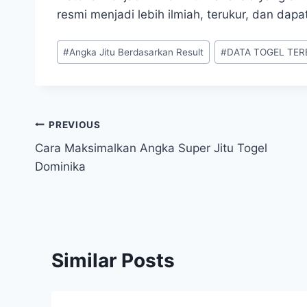
resmi menjadi lebih ilmiah, terukur, dan dap
Post
#
Angka Jitu Berdasarkan Result
#
DATA TOGEL TER
Tags:
Post
PREVIOUS
Cara Maksimalkan Angka Super Jitu Togel
navigation
Dominika
Similar Posts