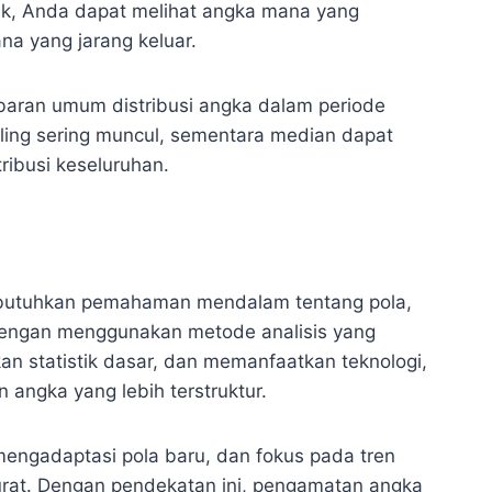
k, Anda dapat melihat angka mana yang
na yang jarang keluar.
aran umum distribusi angka dalam periode
ling sering muncul, sementara median dapat
ibusi keseluruhan.
tuhkan pemahaman mendalam tentang pola,
. Dengan menggunakan metode analisis yang
an statistik dasar, dan memanfaatkan teknologi,
ngka yang lebih terstruktur.
engadaptasi pola baru, dan fokus pada tren
akurat. Dengan pendekatan ini, pengamatan angka