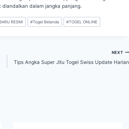
at diandalkan dalam jangka panjang.
BARU RESMI
#
Togel Belanda
#
TOGEL ONLINE
NEXT
Tips Angka Super Jitu Togel Swiss Update Harian