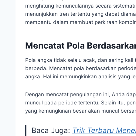
menghitung kemunculannya secara sistemati
menunjukkan tren tertentu yang dapat diamat
membantu dalam membuat perkiraan kombinasi
Mencatat Pola Berdasarka
Pola angka tidak selalu acak, dan sering kal
berbeda. Mencatat pola berdasarkan perio
angka. Hal ini memungkinkan analisis yang l
Dengan mencatat pengulangan ini, Anda da
muncul pada periode tertentu. Selain itu, p
yang kemungkinan besar akan muncul bersam
Baca Juga:
Trik Terbaru Mene