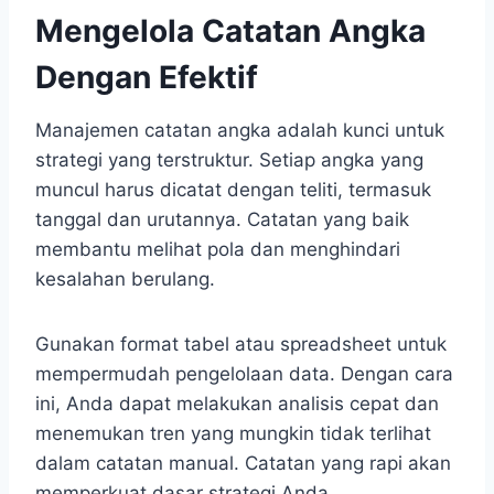
Mengelola Catatan Angka
Dengan Efektif
Manajemen catatan angka adalah kunci untuk
strategi yang terstruktur. Setiap angka yang
muncul harus dicatat dengan teliti, termasuk
tanggal dan urutannya. Catatan yang baik
membantu melihat pola dan menghindari
kesalahan berulang.
Gunakan format tabel atau spreadsheet untuk
mempermudah pengelolaan data. Dengan cara
ini, Anda dapat melakukan analisis cepat dan
menemukan tren yang mungkin tidak terlihat
dalam catatan manual. Catatan yang rapi akan
memperkuat dasar strategi Anda.