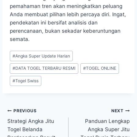
pemahaman tren akan meningkatkan peluang
Anda membuat pilihan lebih percaya diri. Ingat,
pendekatan ini bersifat analisis dan
perencanaan, bukan sekadar keberuntungan
semata.
Post
#
Angka Super Update Harian
Tags:
#
DATA TOGEL TERBARU RESMI
#
TOGEL ONLINE
#
Togel Swiss
Post
PREVIOUS
NEXT
Strategi Angka Jitu
Panduan Lengkap
navigation
Togel Belanda
Angka Super Jitu