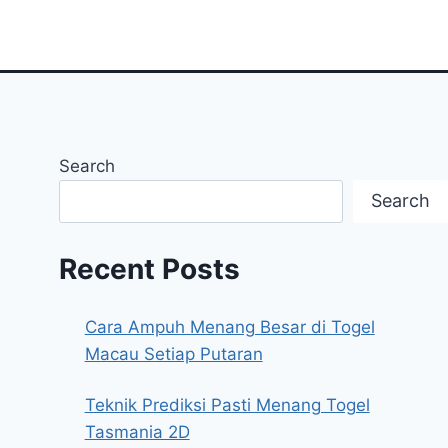
Search
Search
Recent Posts
Cara Ampuh Menang Besar di Togel
Macau Setiap Putaran
Teknik Prediksi Pasti Menang Togel
Tasmania 2D