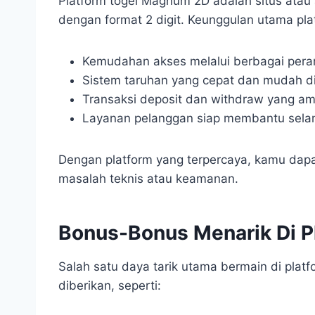
Platform togel Magnum 2D adalah situs atau 
dengan format 2 digit. Keunggulan utama platf
Kemudahan akses melalui berbagai pera
Sistem taruhan yang cepat dan mudah d
Transaksi deposit dan withdraw yang am
Layanan pelanggan siap membantu sela
Dengan platform yang terpercaya, kamu dap
masalah teknis atau keamanan.
Bonus-Bonus Menarik Di 
Salah satu daya tarik utama bermain di plat
diberikan, seperti: