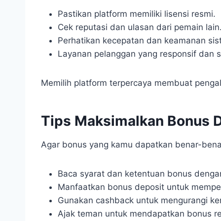
Pastikan platform memiliki lisensi resmi.
Cek reputasi dan ulasan dari pemain lain
Perhatikan kecepatan dan keamanan sist
Layanan pelanggan yang responsif dan 
Memilih platform terpercaya membuat penga
Tips Maksimalkan Bonus D
Agar bonus yang kamu dapatkan benar-benar
Baca syarat dan ketentuan bonus dengan 
Manfaatkan bonus deposit untuk mempe
Gunakan cashback untuk mengurangi keru
Ajak teman untuk mendapatkan bonus ref