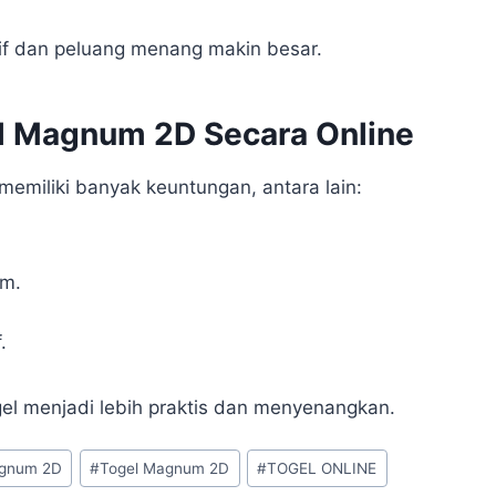
tif dan peluang menang makin besar.
l Magnum 2D Secara Online
memiliki banyak keuntungan, antara lain:
am.
.
l menjadi lebih praktis dan menyenangkan.
agnum 2D
#
Togel Magnum 2D
#
TOGEL ONLINE