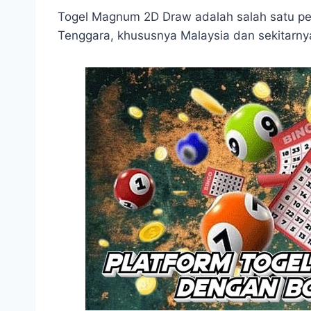
h
a
e
e
k
i
h
a
c
s
l
y
n
a
Togel Magnum 2D Draw adalah salah satu per
t
e
s
e
p
e
r
Tenggara, khususnya Malaysia dan sekitarny
s
b
e
g
e
e
A
o
n
r
p
o
g
a
p
k
e
m
r