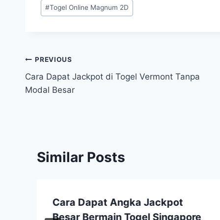
#
Togel Online Magnum 2D
Post
PREVIOUS
Cara Dapat Jackpot di Togel Vermont Tanpa
navigation
Modal Besar
Similar Posts
Cara Dapat Angka Jackpot
Besar Bermain Togel Singapore