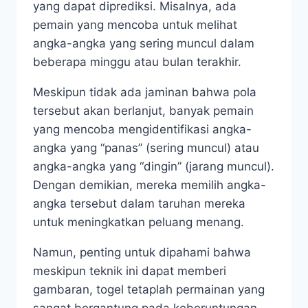
yang dapat diprediksi. Misalnya, ada
pemain yang mencoba untuk melihat
angka-angka yang sering muncul dalam
beberapa minggu atau bulan terakhir.
Meskipun tidak ada jaminan bahwa pola
tersebut akan berlanjut, banyak pemain
yang mencoba mengidentifikasi angka-
angka yang “panas” (sering muncul) atau
angka-angka yang “dingin” (jarang muncul).
Dengan demikian, mereka memilih angka-
angka tersebut dalam taruhan mereka
untuk meningkatkan peluang menang.
Namun, penting untuk dipahami bahwa
meskipun teknik ini dapat memberi
gambaran, togel tetaplah permainan yang