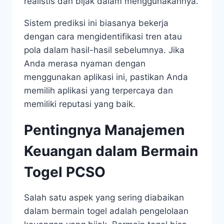
realistis dan bijak dalam menggunakannya.
Sistem prediksi ini biasanya bekerja
dengan cara mengidentifikasi tren atau
pola dalam hasil-hasil sebelumnya. Jika
Anda merasa nyaman dengan
menggunakan aplikasi ini, pastikan Anda
memilih aplikasi yang terpercaya dan
memiliki reputasi yang baik.
Pentingnya Manajemen
Keuangan dalam Bermain
Togel PCSO
Salah satu aspek yang sering diabaikan
dalam bermain togel adalah pengelolaan