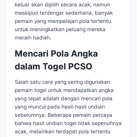
keluar akan dipilih secara acak, namun
meskipun terdengar sederhana, banyak
pemain yang mempelajari pola tertentu
untuk meningkatkan peluang mereka
meraih hadiah.
Mencari Pola Angka
dalam Togel PCSO
Salah satu cara yang sering digunakan
pemain togel untuk mendapatkan angka
yang tepat adalah dengan mencari pola
yang muncul pada hasil-hasil undian
sebelumnya. Beberapa pemain percaya
bahwa hasil undian togel tidak sepenuhnya
acak, melainkan terdapat pola tertentu