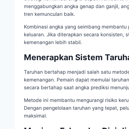
menggabungkan angka genap dan ganjil, angk
tren kemunculan baik.
Kombinasi angka yang seimbang membantu p
keluaran. Jika diterapkan secara konsisten, 
kemenangan lebih stabil.
Menerapkan Sistem Taruh
Taruhan bertahap menjadi salah satu metod
kemenangan. Pemain dapat memulai taruhan
secara bertahap saat angka prediksi menun
Metode ini membantu mengurangi risiko keru
Dengan pengelolaan taruhan yang tepat, pel
maksimal.