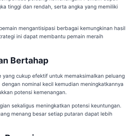
a tinggi dan rendah, serta angka yang memiliki
emain mengantisipasi berbagai kemungkinan hasil
strategi ini dapat membantu pemain meraih
an Bertahap
e yang cukup efektif untuk memaksimalkan peluang
 dengan nominal kecil kemudian meningkatkannya
jukkan potensi kemenangan.
gian sekaligus meningkatkan potensi keuntungan.
uang menang besar setiap putaran dapat lebih