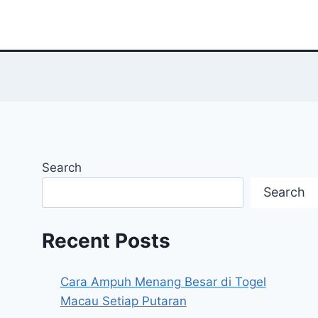
Search
Search
Recent Posts
Cara Ampuh Menang Besar di Togel
Macau Setiap Putaran