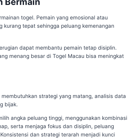
n Bermain
ermainan togel. Pemain yang emosional atau
g kurang tepat sehingga peluang kemenangan
rugian dapat membantu pemain tetap disiplin.
uang menang besar di Togel Macau bisa meningkat
 membutuhkan strategi yang matang, analisis data
 bijak.
lih angka peluang tinggi, menggunakan kombinasi
p, serta menjaga fokus dan disiplin, peluang
nsistensi dan strategi terarah menjadi kunci