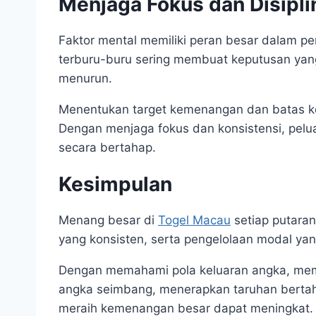
Menjaga Fokus dan Disipli
Faktor mental memiliki peran besar dalam p
terburu-buru sering membuat keputusan yan
menurun.
Menentukan target kemenangan dan batas ke
Dengan menjaga fokus dan konsistensi, pel
secara bertahap.
Kesimpulan
Menang besar di
Togel Macau
setiap putaran
yang konsisten, serta pengelolaan modal yang
Dengan memahami pola keluaran angka, memi
angka seimbang, menerapkan taruhan bertaha
meraih kemenangan besar dapat meningkat. Ko