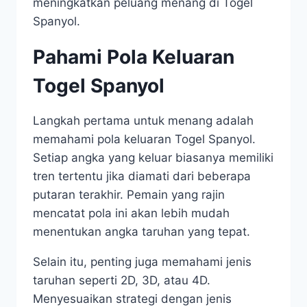
meningkatkan peluang menang di Togel
Spanyol.
Pahami Pola Keluaran
Togel Spanyol
Langkah pertama untuk menang adalah
memahami pola keluaran Togel Spanyol.
Setiap angka yang keluar biasanya memiliki
tren tertentu jika diamati dari beberapa
putaran terakhir. Pemain yang rajin
mencatat pola ini akan lebih mudah
menentukan angka taruhan yang tepat.
Selain itu, penting juga memahami jenis
taruhan seperti 2D, 3D, atau 4D.
Menyesuaikan strategi dengan jenis