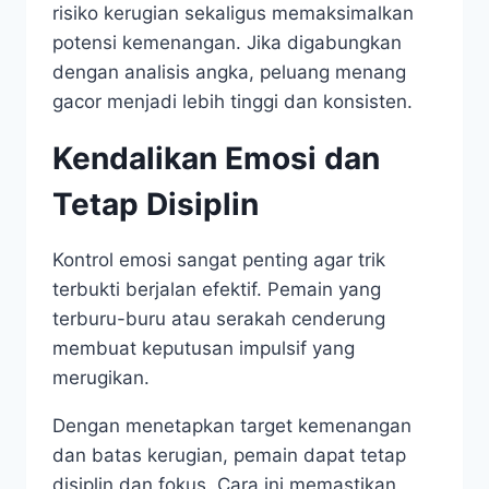
risiko kerugian sekaligus memaksimalkan
potensi kemenangan. Jika digabungkan
dengan analisis angka, peluang menang
gacor menjadi lebih tinggi dan konsisten.
Kendalikan Emosi dan
Tetap Disiplin
Kontrol emosi sangat penting agar trik
terbukti berjalan efektif. Pemain yang
terburu-buru atau serakah cenderung
membuat keputusan impulsif yang
merugikan.
Dengan menetapkan target kemenangan
dan batas kerugian, pemain dapat tetap
disiplin dan fokus. Cara ini memastikan