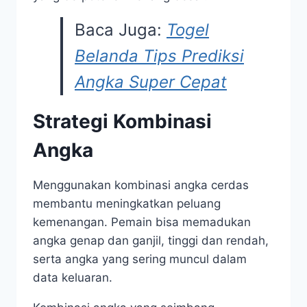
Baca Juga:
Togel
Belanda Tips Prediksi
Angka Super Cepat
Strategi Kombinasi
Angka
Menggunakan kombinasi angka cerdas
membantu meningkatkan peluang
kemenangan. Pemain bisa memadukan
angka genap dan ganjil, tinggi dan rendah,
serta angka yang sering muncul dalam
data keluaran.