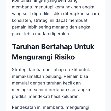
Kombinasi angka yang seimbang
membantu menutupi kemungkinan angka
yang sulit diprediksi. Jika diterapkan secara
konsisten, strategi ini dapat membuat
pemain lebih sering menang dan angka
gacor lebih mudah diperoleh.
Taruhan Bertahap Untuk
Mengurangi Risiko
Strategi taruhan bertahap efektif untuk
memaksimalkan peluang. Pemain bisa
memulai dengan taruhan kecil dan
meningkat secara bertahap saat angka
prediksi mendekati hasil keluaran.
Pendekatan ini membantu mengurangi