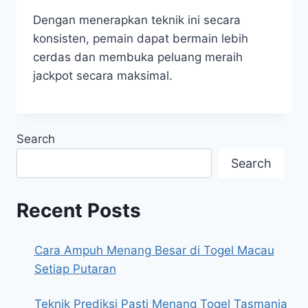
Dengan menerapkan teknik ini secara
konsisten, pemain dapat bermain lebih
cerdas dan membuka peluang meraih
jackpot secara maksimal.
Search
Search
Recent Posts
Cara Ampuh Menang Besar di Togel Macau
Setiap Putaran
Teknik Prediksi Pasti Menang Togel Tasmania