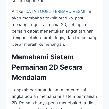
secara signifikan.
Artikel
DATA TOGEL TERBARU RESMI
ini
akan membahas teknik prediksi pasti
menang Togel Tasmania 2D, sehingga
pemain dapat menentukan angka taruhan
dengan lebih terarah, logis, dan berpeluang
besar meraih kemenangan.
Memahami Sistem
Permainan 2D Secara
Mendalam
Langkah pertama dalam memprediksi
angka adalah memahami sistem permainan
2D. Pemain hanya perlu menebak dua digit