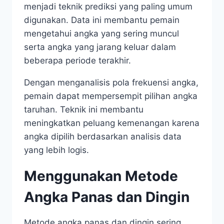
menjadi teknik prediksi yang paling umum
digunakan. Data ini membantu pemain
mengetahui angka yang sering muncul
serta angka yang jarang keluar dalam
beberapa periode terakhir.
Dengan menganalisis pola frekuensi angka,
pemain dapat mempersempit pilihan angka
taruhan. Teknik ini membantu
meningkatkan peluang kemenangan karena
angka dipilih berdasarkan analisis data
yang lebih logis.
Menggunakan Metode
Angka Panas dan Dingin
Metode angka panas dan dingin sering