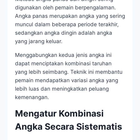
digunakan oleh pemain berpengalaman.
Angka panas merupakan angka yang sering
muncul dalam beberapa periode terakhir,
sedangkan angka dingin adalah angka
yang jarang keluar.
Menggabungkan kedua jenis angka ini
dapat menciptakan kombinasi taruhan
yang lebih seimbang. Teknik ini membantu
pemain mendapatkan variasi angka yang
lebih luas dan meningkatkan peluang
kemenangan.
Mengatur Kombinasi
Angka Secara Sistematis