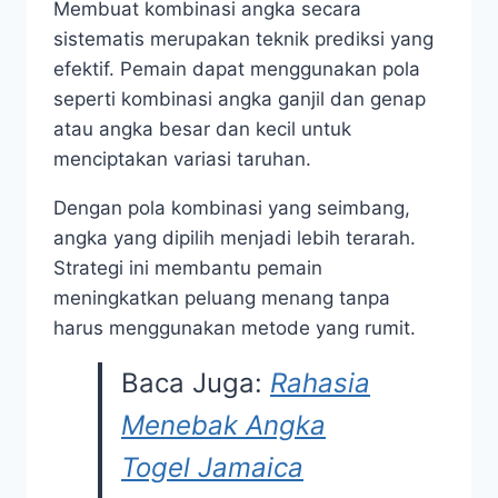
Membuat kombinasi angka secara
sistematis merupakan teknik prediksi yang
efektif. Pemain dapat menggunakan pola
seperti kombinasi angka ganjil dan genap
atau angka besar dan kecil untuk
menciptakan variasi taruhan.
Dengan pola kombinasi yang seimbang,
angka yang dipilih menjadi lebih terarah.
Strategi ini membantu pemain
meningkatkan peluang menang tanpa
harus menggunakan metode yang rumit.
Baca Juga:
Rahasia
Menebak Angka
Togel Jamaica