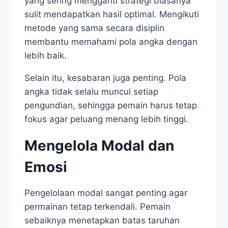
yang sering mengganti strategi biasanya
sulit mendapatkan hasil optimal. Mengikuti
metode yang sama secara disiplin
membantu memahami pola angka dengan
lebih baik.
Selain itu, kesabaran juga penting. Pola
angka tidak selalu muncul setiap
pengundian, sehingga pemain harus tetap
fokus agar peluang menang lebih tinggi.
Mengelola Modal dan
Emosi
Pengelolaan modal sangat penting agar
permainan tetap terkendali. Pemain
sebaiknya menetapkan batas taruhan