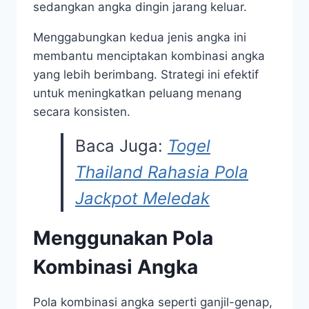
sedangkan angka dingin jarang keluar.
Menggabungkan kedua jenis angka ini
membantu menciptakan kombinasi angka
yang lebih berimbang. Strategi ini efektif
untuk meningkatkan peluang menang
secara konsisten.
Baca Juga:
Togel
Thailand Rahasia Pola
Jackpot Meledak
Menggunakan Pola
Kombinasi Angka
Pola kombinasi angka seperti ganjil-genap,