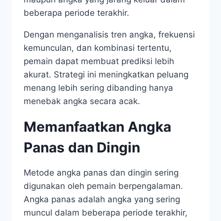
beberapa periode terakhir.
Dengan menganalisis tren angka, frekuensi
kemunculan, dan kombinasi tertentu,
pemain dapat membuat prediksi lebih
akurat. Strategi ini meningkatkan peluang
menang lebih sering dibanding hanya
menebak angka secara acak.
Memanfaatkan Angka
Panas dan Dingin
Metode angka panas dan dingin sering
digunakan oleh pemain berpengalaman.
Angka panas adalah angka yang sering
muncul dalam beberapa periode terakhir,