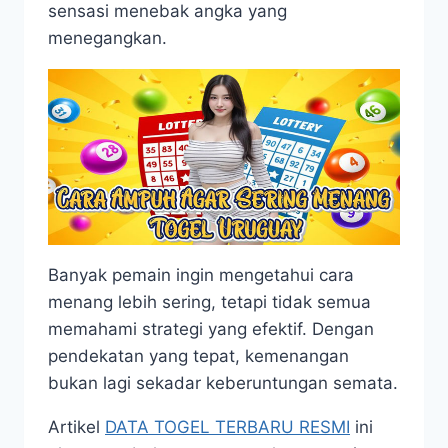
sensasi menebak angka yang
menegangkan.
Banyak pemain ingin mengetahui cara
menang lebih sering, tetapi tidak semua
memahami strategi yang efektif. Dengan
pendekatan yang tepat, kemenangan
bukan lagi sekadar keberuntungan semata.
Artikel
DATA TOGEL TERBARU RESMI
ini