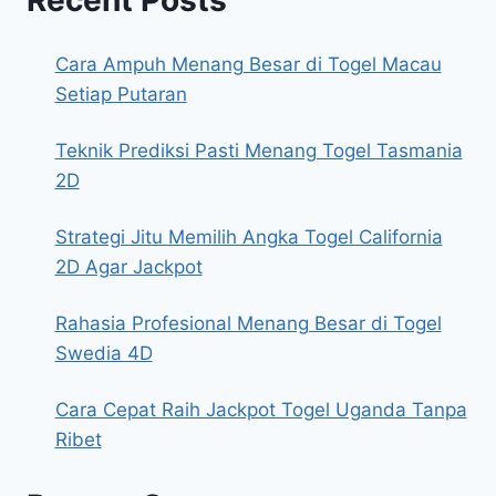
Cara Ampuh Menang Besar di Togel Macau
Setiap Putaran
Teknik Prediksi Pasti Menang Togel Tasmania
2D
Strategi Jitu Memilih Angka Togel California
2D Agar Jackpot
Rahasia Profesional Menang Besar di Togel
Swedia 4D
Cara Cepat Raih Jackpot Togel Uganda Tanpa
Ribet