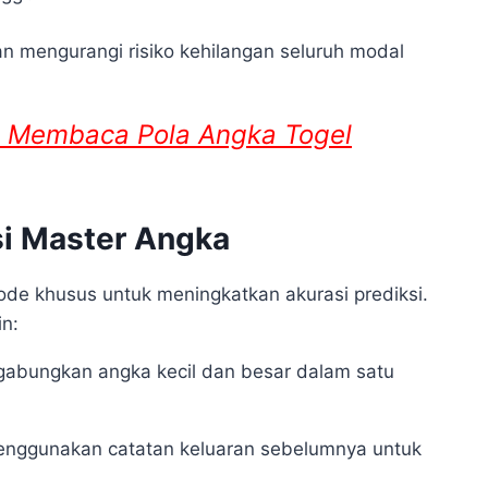
an mengurangi risiko kehilangan seluruh modal
 Membaca Pola Angka Togel
si Master Angka
de khusus untuk meningkatkan akurasi prediksi.
in:
abungkan angka kecil dan besar dalam satu
enggunakan catatan keluaran sebelumnya untuk