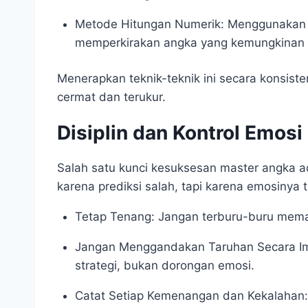
Metode Hitungan Numerik: Menggunakan p
memperkirakan angka yang kemungkinan 
Menerapkan teknik-teknik ini secara konsis
cermat dan terukur.
Disiplin dan Kontrol Emosi
Salah satu kunci kesuksesan master angka ad
karena prediksi salah, tapi karena emosinya t
Tetap Tenang: Jangan terburu-buru mem
Jangan Menggandakan Taruhan Secara Imp
strategi, bukan dorongan emosi.
Catat Setiap Kemenangan dan Kekalahan: 