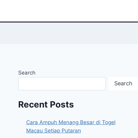
Search
Search
Recent Posts
Cara Ampuh Menang Besar di Togel
Macau Setiap Putaran