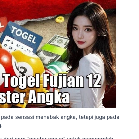
k pada sensasi menebak angka, tetapi juga pada
.
k dari para “master angka” untuk memperoleh