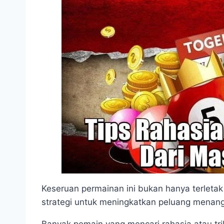
Keseruan permainan ini bukan hanya terleta
strategi untuk meningkatkan peluang menang
Banyak pemain yang mencari rahasia atau tri