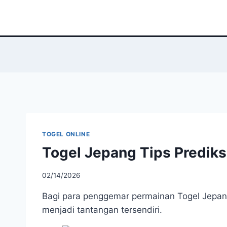
Skip
to
content
TOGEL ONLINE
Togel Jepang Tips Predik
02/14/2026
Bagi para penggemar permainan Togel Jepan
menjadi tantangan tersendiri.