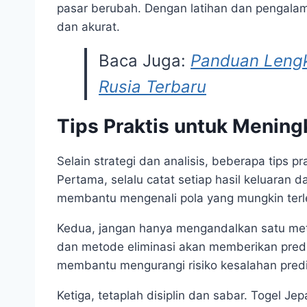
pasar berubah. Dengan latihan dan pengalama
dan akurat.
Baca Juga:
Panduan Lengk
Rusia Terbaru
Tips Praktis untuk Mening
Selain strategi dan analisis, beberapa tips pr
Pertama, selalu catat setiap hasil keluaran d
membantu mengenali pola yang mungkin ter
Kedua, jangan hanya mengandalkan satu meto
dan metode eliminasi akan memberikan prediksi
membantu mengurangi risiko kesalahan predi
Ketiga, tetaplah disiplin dan sabar. Togel J