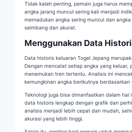
Tidak kalah penting, pemain juga harus memp
angka jarang muncul sering kali menjadi indi
memadukan angka sering muncul dan angka ja
seimbang dan akurat.
Menggunakan Data Historis
Data historis keluaran Togel Jepang merupak
Dengan mencatat setiap angka yang keluar, p
menemukan tren tertentu. Analisis ini menca
kemungkinan angka berikutnya berdasarkan 
Teknologi juga bisa dimanfaatkan dalam hal 
data historis lengkap dengan grafik dan per
analisis menjadi lebih cepat dan mudah, sehi
akurasi yang lebih tinggi.
Selain itu, penting bagi pemain untuk memis