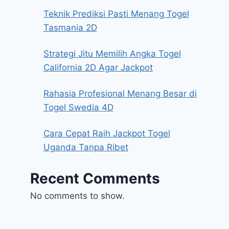
Teknik Prediksi Pasti Menang Togel
Tasmania 2D
Strategi Jitu Memilih Angka Togel
California 2D Agar Jackpot
Rahasia Profesional Menang Besar di
Togel Swedia 4D
Cara Cepat Raih Jackpot Togel
Uganda Tanpa Ribet
Recent Comments
No comments to show.