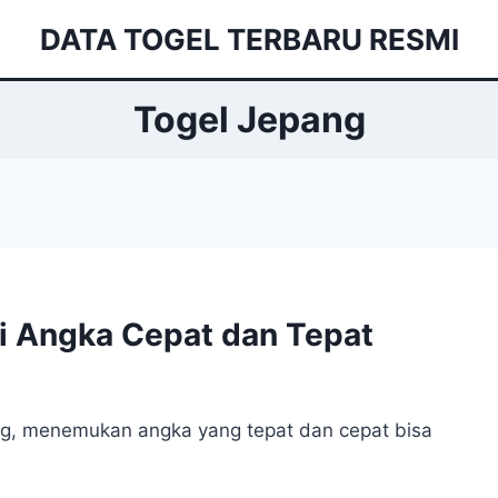
DATA TOGEL TERBARU RESMI
Togel Jepang
si Angka Cepat dan Tepat
g, menemukan angka yang tepat dan cepat bisa