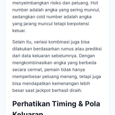
menyeimbangkan risiko dan peluang. Hot
number adalah angka yang sering muncul,
sedangkan cold number adalah angka
yang jarang muncul tetapi berpotensi
keluar.
Selain itu, variasi kombinasi juga bisa
dilakukan berdasarkan rumus atau prediksi
dari data keluaran sebelumnya. Dengan
mengkombinasikan angka yang berbeda
secara cermat, pemain tidak hanya
memperbesar peluang menang, tetapi juga
bisa mendapatkan kemenangan lebih
besar saat jackpot berhasil diraih.
Perhatikan Timing & Pola
Keluaran