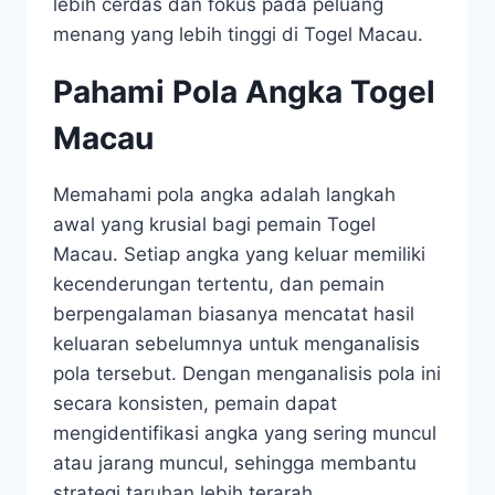
lebih cerdas dan fokus pada peluang
menang yang lebih tinggi di Togel Macau.
Pahami Pola Angka Togel
Macau
Memahami pola angka adalah langkah
awal yang krusial bagi pemain Togel
Macau. Setiap angka yang keluar memiliki
kecenderungan tertentu, dan pemain
berpengalaman biasanya mencatat hasil
keluaran sebelumnya untuk menganalisis
pola tersebut. Dengan menganalisis pola ini
secara konsisten, pemain dapat
mengidentifikasi angka yang sering muncul
atau jarang muncul, sehingga membantu
strategi taruhan lebih terarah.