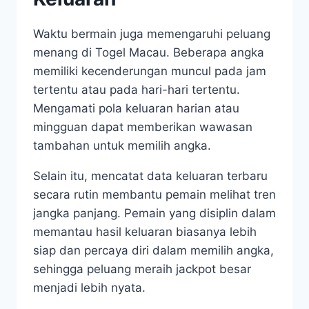
Waktu bermain juga memengaruhi peluang
menang di Togel Macau. Beberapa angka
memiliki kecenderungan muncul pada jam
tertentu atau pada hari-hari tertentu.
Mengamati pola keluaran harian atau
mingguan dapat memberikan wawasan
tambahan untuk memilih angka.
Selain itu, mencatat data keluaran terbaru
secara rutin membantu pemain melihat tren
jangka panjang. Pemain yang disiplin dalam
memantau hasil keluaran biasanya lebih
siap dan percaya diri dalam memilih angka,
sehingga peluang meraih jackpot besar
menjadi lebih nyata.