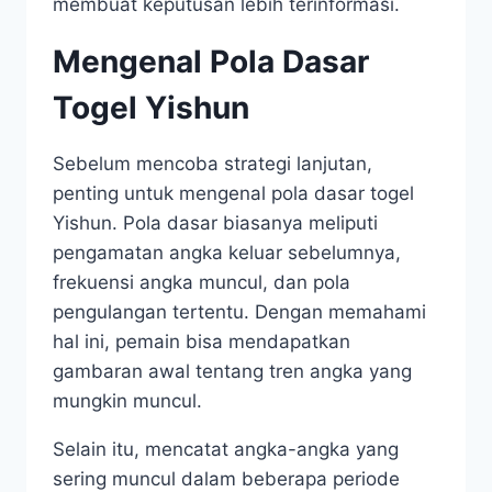
membuat keputusan lebih terinformasi.
Mengenal Pola Dasar
Togel Yishun
Sebelum mencoba strategi lanjutan,
penting untuk mengenal pola dasar togel
Yishun. Pola dasar biasanya meliputi
pengamatan angka keluar sebelumnya,
frekuensi angka muncul, dan pola
pengulangan tertentu. Dengan memahami
hal ini, pemain bisa mendapatkan
gambaran awal tentang tren angka yang
mungkin muncul.
Selain itu, mencatat angka-angka yang
sering muncul dalam beberapa periode