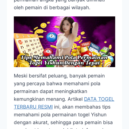
oleh pemain di berbagai wilayah.
Meski bersifat peluang, banyak pemain
yang percaya bahwa memahami pola
permainan dapat meningkatkan
kemungkinan menang. Artikel
DATA TOGEL
TERBARU RESMI
ini, akan membahas tips
memahami pola permainan togel Yishun
dengan akurat, sehingga para pemain bisa