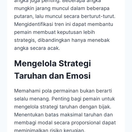
angka juga penting. Beberapa angka
mungkin jarang muncul dalam beberapa
putaran, lalu muncul secara berturut-turut.
Mengidentifikasi tren ini dapat membantu
pemain membuat keputusan lebih
strategis, dibandingkan hanya menebak
angka secara acak.
Mengelola Strategi
Taruhan dan Emosi
Memahami pola permainan bukan berarti
selalu menang. Penting bagi pemain untuk
mengelola strategi taruhan dengan bijak.
Menentukan batas maksimal taruhan dan
membagi modal secara proporsional dapat
meminimalkan risiko kerugian.