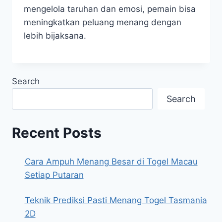
mengelola taruhan dan emosi, pemain bisa
meningkatkan peluang menang dengan
lebih bijaksana.
Search
Search
Recent Posts
Cara Ampuh Menang Besar di Togel Macau
Setiap Putaran
Teknik Prediksi Pasti Menang Togel Tasmania
2D