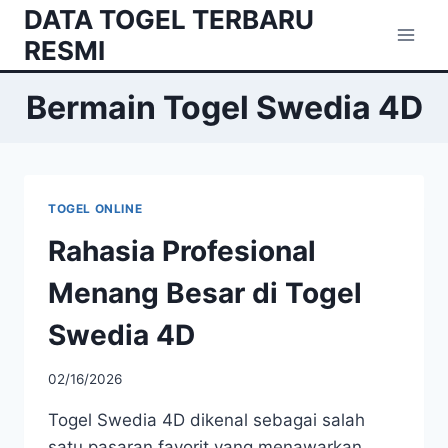
Skip
DATA TOGEL TERBARU
to
RESMI
content
Bermain Togel Swedia 4D
TOGEL ONLINE
Rahasia Profesional
Menang Besar di Togel
Swedia 4D
02/16/2026
Togel Swedia 4D dikenal sebagai salah
satu pasaran favorit yang menawarkan