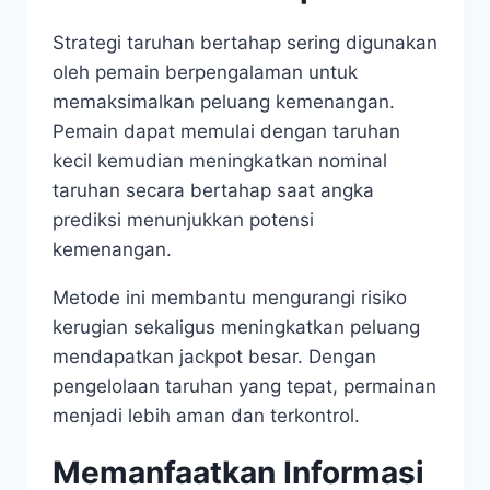
Strategi taruhan bertahap sering digunakan
oleh pemain berpengalaman untuk
memaksimalkan peluang kemenangan.
Pemain dapat memulai dengan taruhan
kecil kemudian meningkatkan nominal
taruhan secara bertahap saat angka
prediksi menunjukkan potensi
kemenangan.
Metode ini membantu mengurangi risiko
kerugian sekaligus meningkatkan peluang
mendapatkan jackpot besar. Dengan
pengelolaan taruhan yang tepat, permainan
menjadi lebih aman dan terkontrol.
Memanfaatkan Informasi