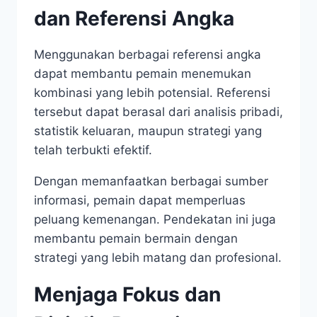
dan Referensi Angka
Menggunakan berbagai referensi angka
dapat membantu pemain menemukan
kombinasi yang lebih potensial. Referensi
tersebut dapat berasal dari analisis pribadi,
statistik keluaran, maupun strategi yang
telah terbukti efektif.
Dengan memanfaatkan berbagai sumber
informasi, pemain dapat memperluas
peluang kemenangan. Pendekatan ini juga
membantu pemain bermain dengan
strategi yang lebih matang dan profesional.
Menjaga Fokus dan