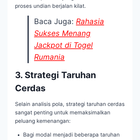
proses undian berjalan kilat.
Baca Juga:
Rahasia
Sukses Menang
Jackpot di Togel
Rumania
3. Strategi Taruhan
Cerdas
Selain analisis pola, strategi taruhan cerdas
sangat penting untuk memaksimalkan
peluang kemenangan:
Bagi modal menjadi beberapa taruhan