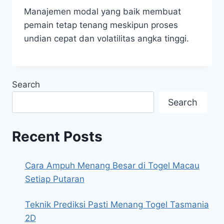
Manajemen modal yang baik membuat
pemain tetap tenang meskipun proses
undian cepat dan volatilitas angka tinggi.
Search
Search
Recent Posts
Cara Ampuh Menang Besar di Togel Macau
Setiap Putaran
Teknik Prediksi Pasti Menang Togel Tasmania
2D