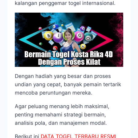
kalangan penggemar togel internasional.
Dengan hadiah yang besar dan proses
undian yang cepat, banyak pemain tertarik
mencoba peruntungan mereka.
Agar peluang menang lebih maksimal,
penting memahami strategi bermain,
analisis pola, dan manajemen modal.
Berikut ini
DATA TOGEL TERBARU RESMI