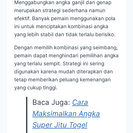
Menggabungkan angka ganjil dan genap
merupakan strategi sederhana namun
efektif. Banyak pemain menggunakan pola
ini untuk menciptakan kombinasi angka
yang lebih stabil dan tidak terlalu berisiko.
Dengan memilih kombinasi yang seimbang,
pemain dapat menghindari pemilihan angka
yang terlalu sempit. Strategi ini sering
digunakan karena mudah diterapkan dan
tetap memberikan peluang kemenangan
yang cukup tinggi.
Baca Juga:
Cara
Maksimalkan Angka
Super Jitu Togel