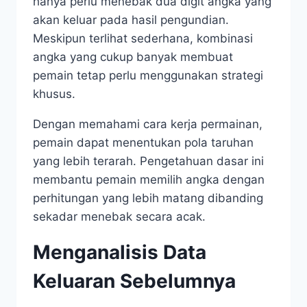
hanya perlu menebak dua digit angka yang
akan keluar pada hasil pengundian.
Meskipun terlihat sederhana, kombinasi
angka yang cukup banyak membuat
pemain tetap perlu menggunakan strategi
khusus.
Dengan memahami cara kerja permainan,
pemain dapat menentukan pola taruhan
yang lebih terarah. Pengetahuan dasar ini
membantu pemain memilih angka dengan
perhitungan yang lebih matang dibanding
sekadar menebak secara acak.
Menganalisis Data
Keluaran Sebelumnya