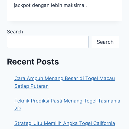
jackpot dengan lebih maksimal.
Search
Search
Recent Posts
Cara Ampuh Menang Besar di Togel Macau
Setiap Putaran
Teknik Prediksi Pasti Menang Togel Tasmania
2D
Strategi Jitu Memilih Angka Togel California