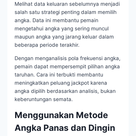
Melihat data keluaran sebelumnya menjadi
salah satu strategi penting dalam memilih
angka. Data ini membantu pemain
mengetahui angka yang sering muncul
maupun angka yang jarang keluar dalam
beberapa periode terakhir.
Dengan menganalisis pola frekuensi angka,
pemain dapat mempersempit pilihan angka
taruhan. Cara ini terbukti membantu
meningkatkan peluang jackpot karena
angka dipilih berdasarkan analisis, bukan
keberuntungan semata.
Menggunakan Metode
Angka Panas dan Dingin