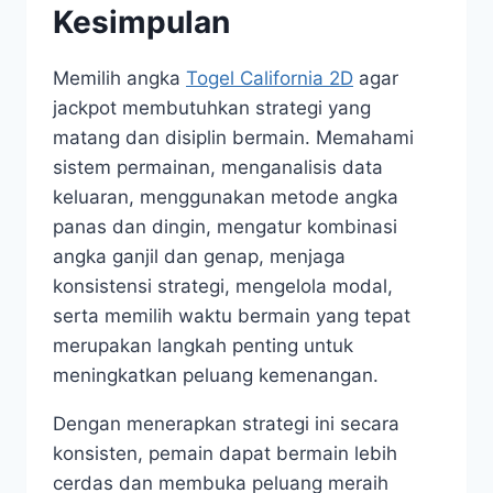
Kesimpulan
Memilih angka
Togel California 2D
agar
jackpot membutuhkan strategi yang
matang dan disiplin bermain. Memahami
sistem permainan, menganalisis data
keluaran, menggunakan metode angka
panas dan dingin, mengatur kombinasi
angka ganjil dan genap, menjaga
konsistensi strategi, mengelola modal,
serta memilih waktu bermain yang tepat
merupakan langkah penting untuk
meningkatkan peluang kemenangan.
Dengan menerapkan strategi ini secara
konsisten, pemain dapat bermain lebih
cerdas dan membuka peluang meraih