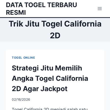
Skip
DATA TOGEL TERBARU
to
RESMI
content
Trik Jitu Togel California
2D
TOGEL ONLINE
Strategi Jitu Memilih
Angka Togel California
2D Agar Jackpot
02/16/2026
Togel California 2D menjadi salah satu