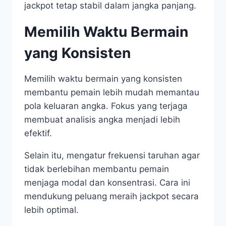
jackpot tetap stabil dalam jangka panjang.
Memilih Waktu Bermain
yang Konsisten
Memilih waktu bermain yang konsisten
membantu pemain lebih mudah memantau
pola keluaran angka. Fokus yang terjaga
membuat analisis angka menjadi lebih
efektif.
Selain itu, mengatur frekuensi taruhan agar
tidak berlebihan membantu pemain
menjaga modal dan konsentrasi. Cara ini
mendukung peluang meraih jackpot secara
lebih optimal.